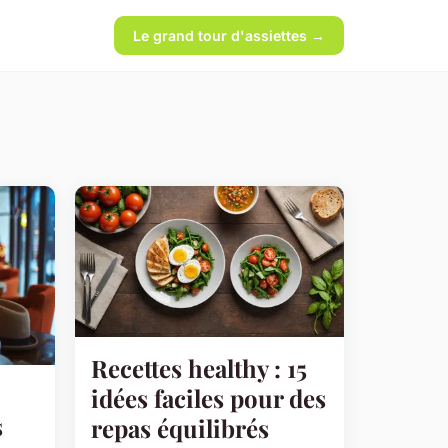
Le grand tour d'assiettes →
Recettes healthy : 15
idées faciles pour des
s
repas équilibrés