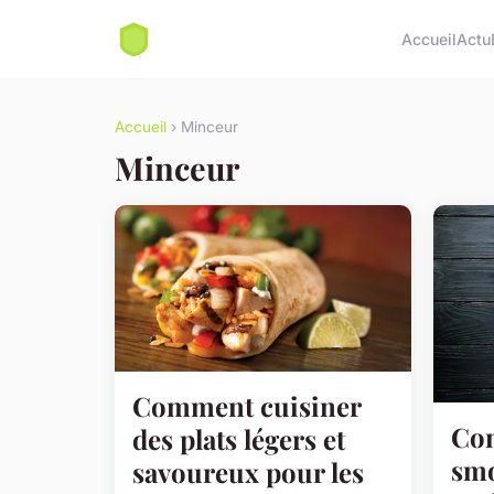
Accueil
Actu
Accueil
› Minceur
Minceur
Comment cuisiner
Com
des plats légers et
smo
savoureux pour les