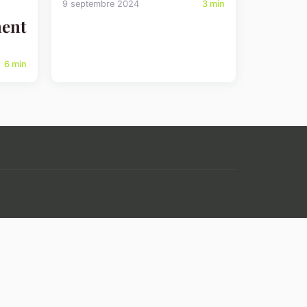
9 septembre 2024
3 min
ment
6 min