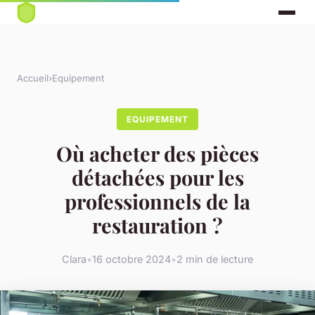
Accueil
›
Equipement
EQUIPEMENT
Où acheter des pièces
détachées pour les
professionnels de la
restauration ?
Clara
•
16 octobre 2024
•
2 min de lecture