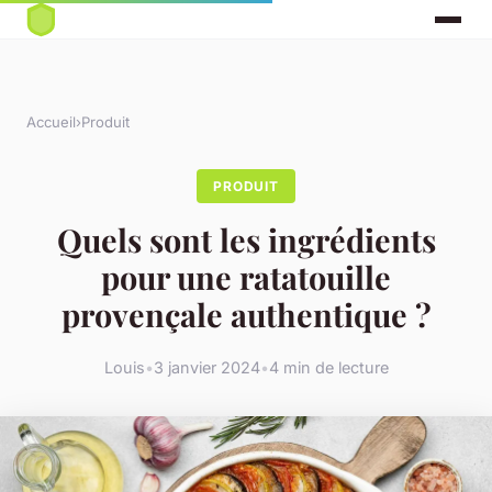
Accueil
›
Produit
PRODUIT
Quels sont les ingrédients
pour une ratatouille
provençale authentique ?
Louis
•
3 janvier 2024
•
4 min de lecture