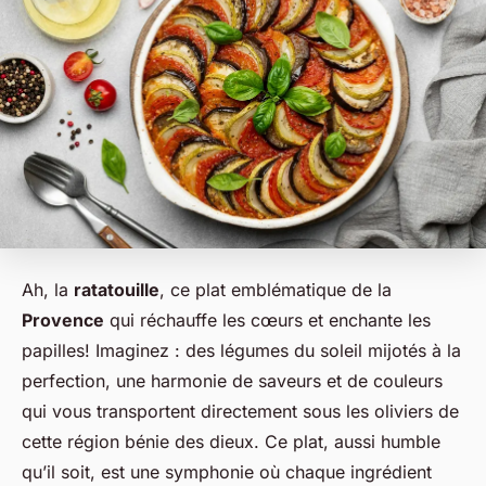
Ah, la
ratatouille
, ce plat emblématique de la
Provence
qui réchauffe les cœurs et enchante les
papilles! Imaginez : des légumes du soleil mijotés à la
perfection, une harmonie de saveurs et de couleurs
qui vous transportent directement sous les oliviers de
cette région bénie des dieux. Ce plat, aussi humble
qu’il soit, est une symphonie où chaque ingrédient