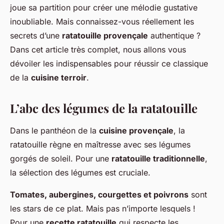
joue sa partition pour créer une mélodie gustative
inoubliable. Mais connaissez-vous réellement les
secrets d’une
ratatouille provençale
authentique ?
Dans cet article très complet, nous allons vous
dévoiler les indispensables pour réussir ce classique
de la
cuisine terroir
.
L’abc des légumes de la ratatouille
Dans le panthéon de la
cuisine provençale
, la
ratatouille règne en maîtresse avec ses légumes
gorgés de soleil. Pour une
ratatouille traditionnelle
,
la sélection des légumes est cruciale.
Tomates, aubergines, courgettes et poivrons
sont
les stars de ce plat. Mais pas n’importe lesquels !
Pour une
recette ratatouille
qui respecte les