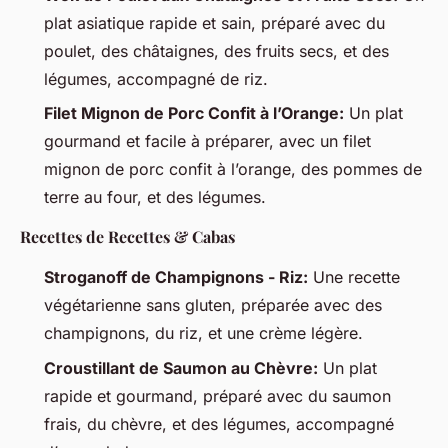
plat asiatique rapide et sain, préparé avec du
poulet, des châtaignes, des fruits secs, et des
légumes, accompagné de riz.
Filet Mignon de Porc Confit à l’Orange:
Un plat
gourmand et facile à préparer, avec un filet
mignon de porc confit à l’orange, des pommes de
terre au four, et des légumes.
Recettes de Recettes & Cabas
Stroganoff de Champignons - Riz:
Une recette
végétarienne sans gluten, préparée avec des
champignons, du riz, et une crème légère.
Croustillant de Saumon au Chèvre:
Un plat
rapide et gourmand, préparé avec du saumon
frais, du chèvre, et des légumes, accompagné