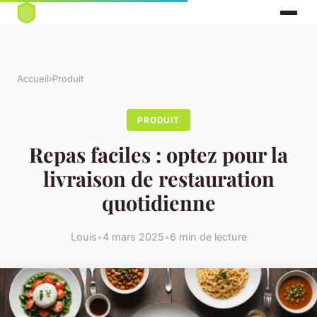
Accueil
›
Produit
PRODUIT
Repas faciles : optez pour la
livraison de restauration
quotidienne
Louis
•
4 mars 2025
•
6 min de lecture