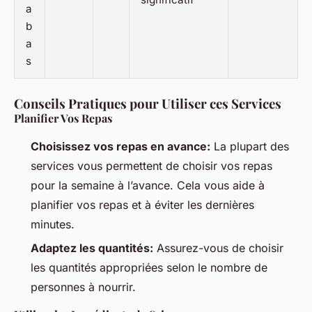
a
b
a
s
Conseils Pratiques pour Utiliser ces Services
Planifier Vos Repas
Choisissez vos repas en avance:
La plupart des
services vous permettent de choisir vos repas
pour la semaine à l’avance. Cela vous aide à
planifier vos repas et à éviter les dernières
minutes.
Adaptez les quantités:
Assurez-vous de choisir
les quantités appropriées selon le nombre de
personnes à nourrir.