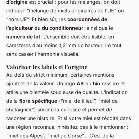
d’origine
est crucial : pour les mélanges, on doit
indiquer “mélange de miels originaires de l’UE” ou
“hors UE”. Et bien sûr, les
coordonnées de
l’apiculteur ou du conditionneur
, ainsi que le
numéro de lot
. L’ensemble doit être lisible, en
caractères d’au moins 1,2 mm de hauteur. Le tout,
sans casser l’harmonie visuelle.
Valoriser les labels et l’origine
Au-delà du strict minimum, certaines mentions
ajoutent de la valeur. Un logo
AB
ou
bio
rassure et
attire une clientèle soucieuse de qualité. L’indication
de la
flore spécifique
(“miel de tilleul”, “miel de
châtaignier”) suscite la curiosité et permet de
raconter une histoire. Et si votre miel est récolté dans
une région reconnue, n’hésitez pas à le mentionner :
“miel des Alpes”, “miel de Corse”… C’est de la