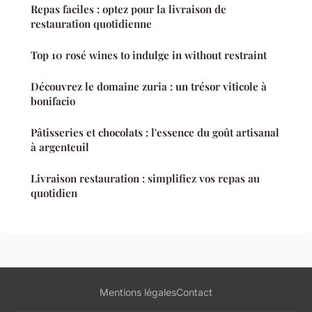
Repas faciles : optez pour la livraison de
restauration quotidienne
Top 10 rosé wines to indulge in without restraint
Découvrez le domaine zuria : un trésor viticole à
bonifacio
Pâtisseries et chocolats : l'essence du goût artisanal
à argenteuil
Livraison restauration : simplifiez vos repas au
quotidien
Mentions légales
Contact