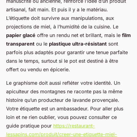
manuscrite ou ancienne, renforce l’idée d’un produit
artisanal, fait main. Et puis il y a le matériau.
L’étiquette doit survivre aux manipulations, aux
projections de miel, à l’humidité de la cuisine. Le
papier glacé
offre un rendu net et brillant, mais le
film
transparent
ou le
plastique ultra-résistant
sont
parfois plus adaptés pour garantir une tenue parfaite
dans le temps, surtout si le pot est destiné à être
offert ou vendu en épicerie.
Le graphisme doit aussi refléter votre identité. Un
apiculteur des montagnes ne raconte pas la même
histoire qu’un producteur de lavande provençale.
Votre étiquette est un ambassadeur. Pour aller plus
loin et ne rien oublier, vous pouvez consulter ce
guide pratique pour
https://restaurant-
lessapins.com/produit/creer-une-etiquette-miel-