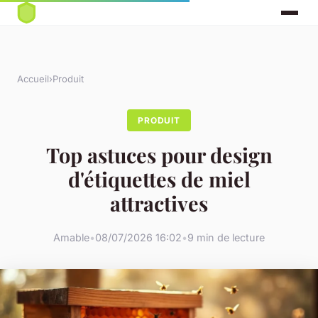
Accueil
›
Produit
PRODUIT
Top astuces pour design
d'étiquettes de miel
attractives
Amable
•
08/07/2026 16:02
•
9 min de lecture