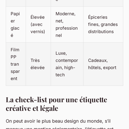
Papi
Moderne,
Élevée
Épiceries
er
net,
(avec
fines, grandes
glac
profession
vernis)
distributions
é
nel
Film
Luxe,
PP
Très
contempor
Cadeaux,
tran
élevée
ain, high-
hôtels, export
spar
tech
ent
La check-list pour une étiquette
créative et légale
On peut avoir le plus beau design du monde, s’il